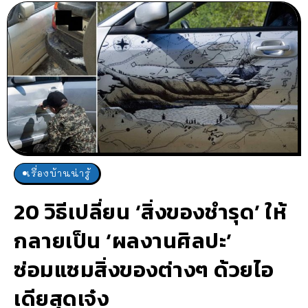
เรื่องบ้านน่ารู้
20 วิธีเปลี่ยน ‘สิ่งของชำรุด’ ให้
กลายเป็น ‘ผลงานศิลปะ’
ซ่อมแซมสิ่งของต่างๆ ด้วยไอ
เดียสุดเจ๋ง