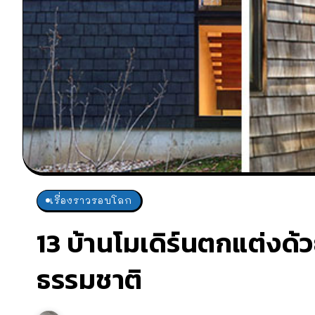
เรื่องราวรอบโลก
13 บ้านโมเดิร์นตกแต่งด้วย
ธรรมชาติ