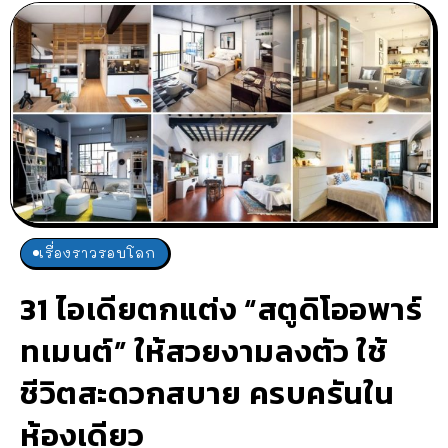
เรื่องราวรอบโลก
31 ไอเดียตกแต่ง “สตูดิโออพาร์
ทเมนต์” ให้สวยงามลงตัว ใช้
ชีวิตสะดวกสบาย ครบครันใน
ห้องเดียว