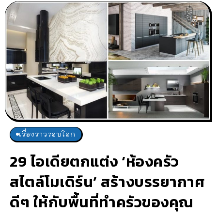
เรื่องราวรอบโลก
29 ไอเดียตกแต่ง ‘ห้องครัว
สไตล์โมเดิร์น’ สร้างบรรยากาศ
ดีๆ ให้กับพื้นที่ทำครัวของคุณ