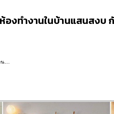
ห้องทำงานในบ้านแสนสงบ กับ
าน...