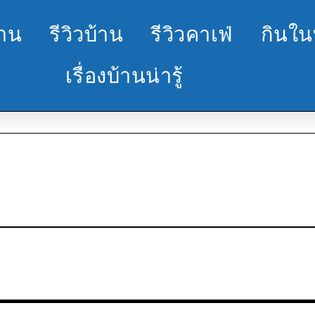
้าน
รีวิวบ้าน
รีวิวคาเฟ่
กินใน
เรื่องบ้านน่ารู้