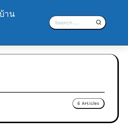
บ้าน
6 Articles