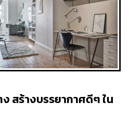
วาง สร้างบรรยากาศดีๆ ใน