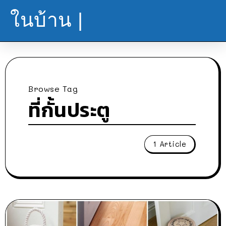
ในบ้าน |
Browse Tag
ที่กั้นประตู
1 Article