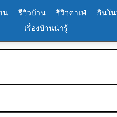
้าน
รีวิวบ้าน
รีวิวคาเฟ่
กินใน
เรื่องบ้านน่ารู้