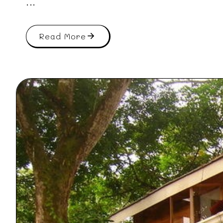
...
Read More