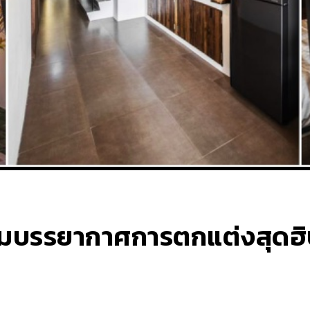
อมบรรยากาศการตกแต่งสุดฮิ