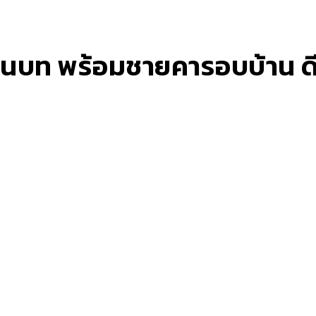
์ชนบท พร้อมชายคารอบบ้าน ดีไ