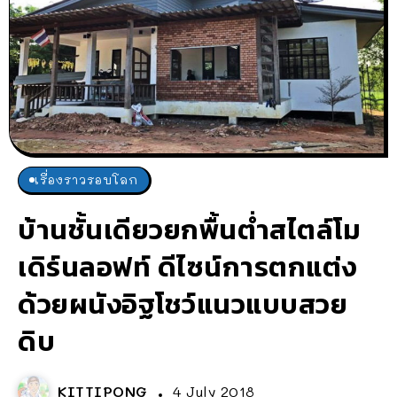
เรื่องราวรอบโลก
บ้านชั้นเดียวยกพื้นต่ำสไตล์โม
เดิร์นลอฟท์ ดีไซน์การตกแต่ง
ด้วยผนังอิฐโชว์แนวแบบสวย
ดิบ
KITTIPONG
4 July 2018