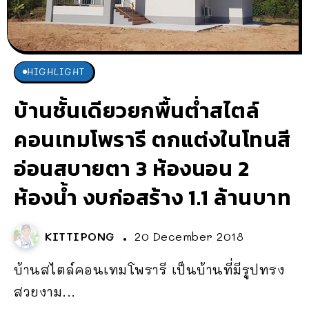
HIGHLIGHT
บ้านชั้นเดียวยกพื้นต่ำสไตล์
คอนเทมโพรารี ตกแต่งในโทนสี
อ่อนสบายตา 3 ห้องนอน 2
ห้องน้ำ งบก่อสร้าง 1.1 ล้านบาท
KITTIPONG
20 December 2018
บ้านสไตล์คอนเทมโพรารี เป็นบ้านที่มีรูปทรง
สวยงาม...