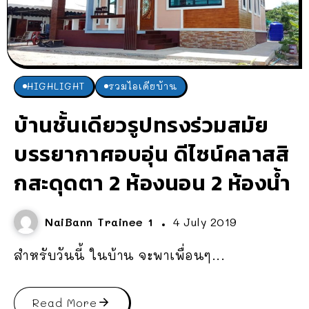
HIGHLIGHT
รวมไอเดียบ้าน
บ้านชั้นเดียวรูปทรงร่วมสมัย
บรรยากาศอบอุ่น ดีไซน์คลาสสิ
กสะดุดตา 2 ห้องนอน 2 ห้องน้ำ
NaiBann Trainee 1
4 July 2019
สำหรับวันนี้ ในบ้าน จะพาเพื่อนๆ...
Read More