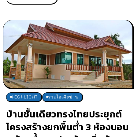
HIGHLIGHT
รวมไอเดียบ้าน
บ้านชั้นเดียวทรงไทยประยุกต์
โครงสร้างยกพื้นต่ำ 3 ห้องนอน