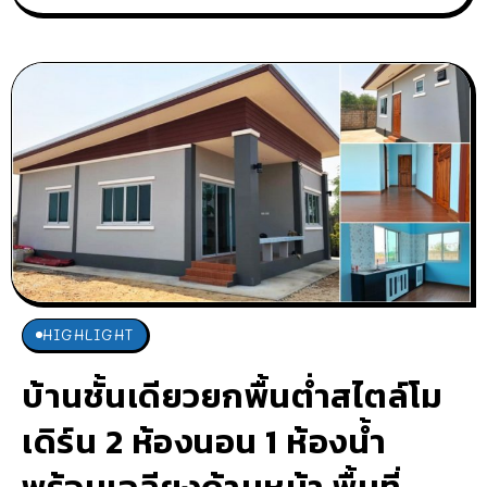
HIGHLIGHT
บ้านชั้นเดียวยกพื้นต่ำสไตล์โม
เดิร์น 2 ห้องนอน 1 ห้องน้ำ