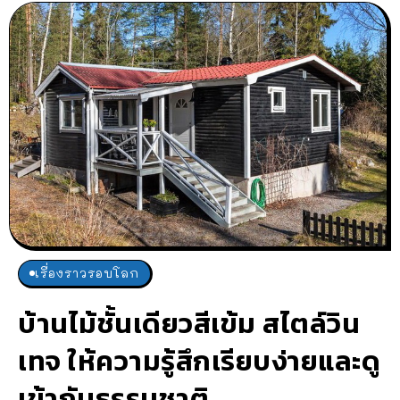
เรื่องราวรอบโลก
บ้านไม้ชั้นเดียวสีเข้ม สไตล์วิน
เทจ ให้ความรู้สึกเรียบง่ายและดู
เข้ากับธรรมชาติ