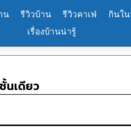
้าน
รีวิวบ้าน
รีวิวคาเฟ่
กินใน
เรื่องบ้านน่ารู้
ั้นเดียว