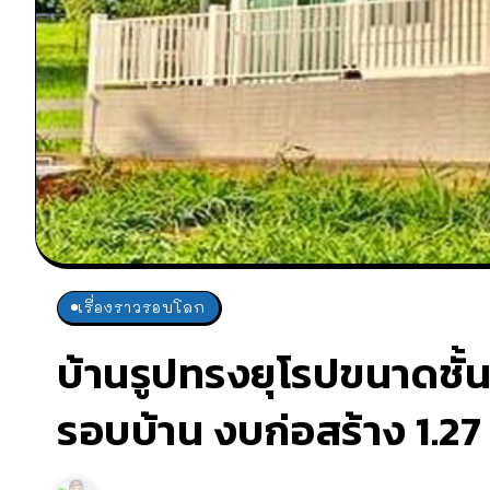
เรื่องราวรอบโลก
บ้านรูปทรงยุโรปขนาดชั้
รอบบ้าน งบก่อสร้าง 1.27