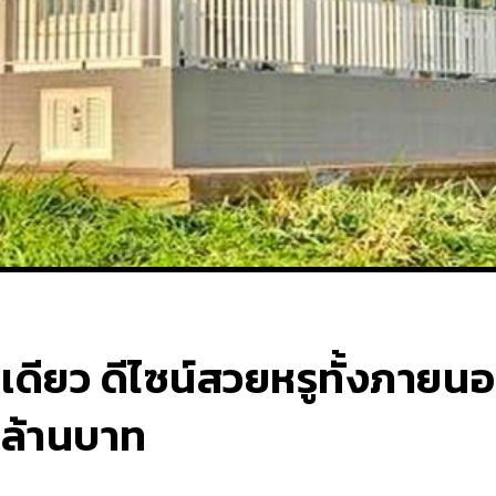
นเดียว ดีไซน์สวยหรูทั้งภาย
 ล้านบาท