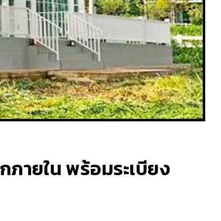
นอกภายใน พร้อมระเบียง