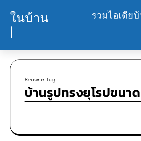
รวมไอเดียบ
ในบ้าน
|
Browse Tag
บ้านรูปทรงยุโรปขนาดช