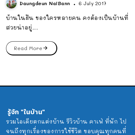
Daungdeun NaiBann
6 July 2017
บ้านในฝัน ของใครหลายคน คงต้องเป็นบ้านที่
สวยน่าอยู่...
Read More
รู้จัก "ในบ้าน"
รวมไอเดียตกแต่งบ้าน รีวิวบ้าน คาเฟ่ ที่พัก ไป
จนถึงทุกเรื่องของการใช้ชีวิต ขอบคุณทุกคนที่