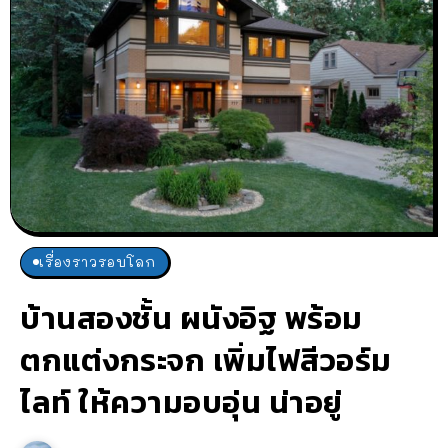
เรื่องราวรอบโลก
บ้านสองชั้น ผนังอิฐ พร้อม
ตกแต่งกระจก เพิ่มไฟสีวอร์ม
ไลท์ ให้ความอบอุ่น น่าอยู่