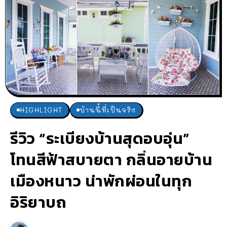
HIGHLIGHT
บ้านนี้ที่เป็นจริง
รีวิว “ระเบียงบ้านสุดอบอุ่น”
โทนสีฟ้าสบายตา กลิ่นอายบ้าน
เมืองหนาว น่าพักผ่อนในทุก
อิริยาบถ