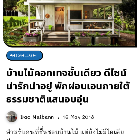
HIGHLIGHT
บ้านไม้คอทเทจชั้นเดียว ดีไซน์
น่ารักน่าอยู่ พักผ่อนเอนกายใต้
ธรรมชาติแสนอบอุ่น
Dao Naibann
16 May 2018
สำหรับคนที่ชื่นชอบบ้านไม้ แต่ยังไม่มีไอเดีย