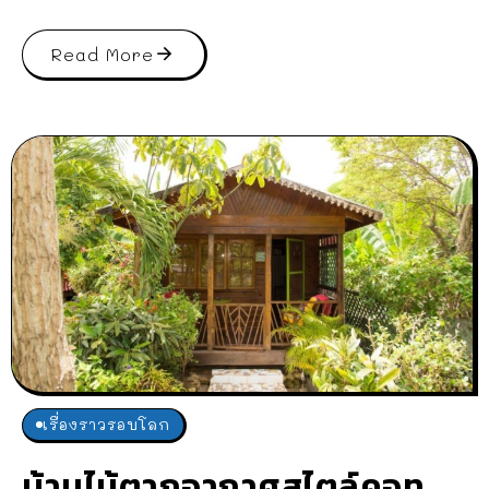
Read More
เรื่องราวรอบโลก
บ้านไม้ตากอากาศสไตล์คอท