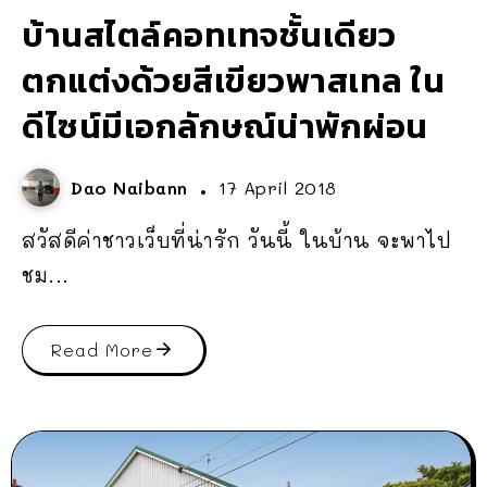
บ้านสไตล์คอทเทจชั้นเดียว
ตกแต่งด้วยสีเขียวพาสเทล ใน
ดีไซน์มีเอกลักษณ์น่าพักผ่อน
Dao Naibann
17 April 2018
สวัสดีค่าชาวเว็บที่น่ารัก วันนี้ ในบ้าน จะพาไป
ชม...
Read More