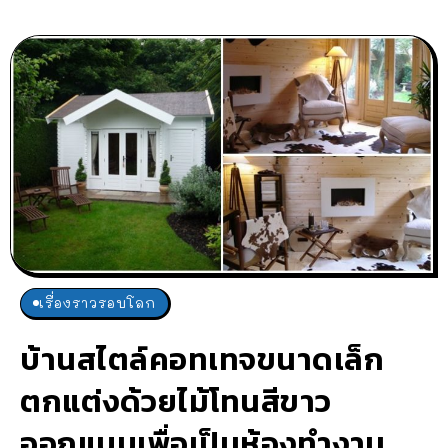
เรื่องราวรอบโลก
บ้านสไตล์คอทเทจขนาดเล็ก
ตกแต่งด้วยไม้โทนสีขาว
ออกแบบเพื่อเป็นห้องทำงาน