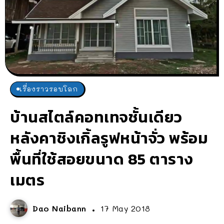
เรื่องราวรอบโลก
บ้านสไตล์คอทเทจชั้นเดียว
หลังคาชิงเกิ้ลรูฟหน้าจั่ว พร้อม
พื้นที่ใช้สอยขนาด 85 ตาราง
เมตร
Dao Naibann
17 May 2018