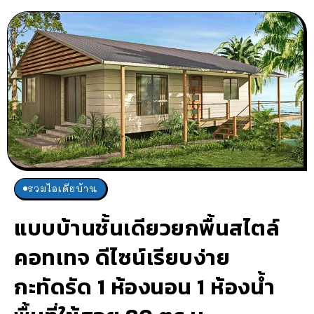
รวมไอเดียบ้าน
แบบบ้านชั้นเดียวยกพื้นสไตล์
คอทเทจ ดีไซน์เรียบง่าย
กะทัดรัด 1 ห้องนอน 1 ห้องน้ำ