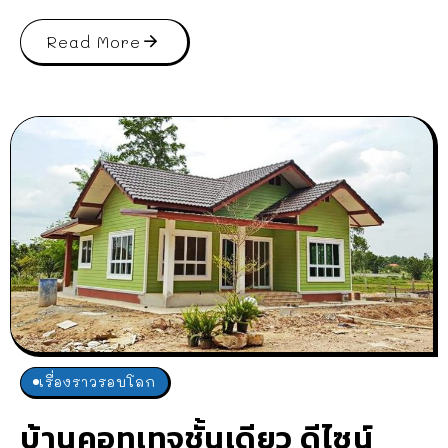
Read More
เรื่องราวรอบโลก
บ้านคอทเทจชั้นเดียว ดีไซน์