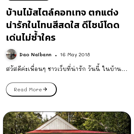
บ้านไม้สไตล์คอทเทจ ตกแต่ง
น่ารักในโทนสีสดใส ดีไซน์โดด
เด่นไม่ซ้ำใคร
Dao Naibann
16 May 2018
สวัสดีค่ะเพื่อนๆ ชาวเว็บที่น่ารัก วันนี้ ในบ้าน...
Read More