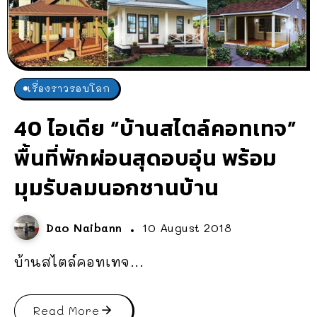
เรื่องราวรอบโลก
40 ไอเดีย “บ้านสไตล์คอทเทจ”
พื้นที่พักผ่อนสุดอบอุ่น พร้อม
มุมรับลมนอกชานบ้าน
Dao Naibann
10 August 2018
บ้านสไตล์คอทเทจ...
Read More