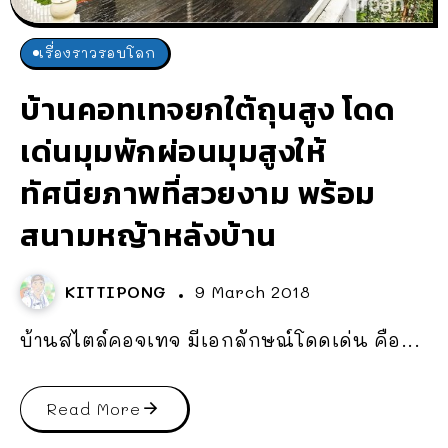
เรื่องราวรอบโลก
บ้านคอทเทจยกใต้ถุนสูง โดด
เด่นมุมพักผ่อนมุมสูงให้
ทัศนียภาพที่สวยงาม พร้อม
สนามหญ้าหลังบ้าน
KITTIPONG
9 March 2018
บ้านสไตล์คอจเทจ มีเอกลักษณ์โดดเด่น คือ...
Read More