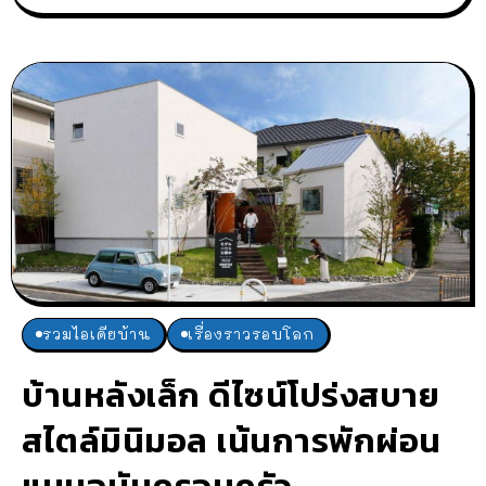
รวมไอเดียบ้าน
เรื่องราวรอบโลก
บ้านหลังเล็ก ดีไซน์โปร่งสบาย
สไตล์มินิมอล เน้นการพักผ่อน