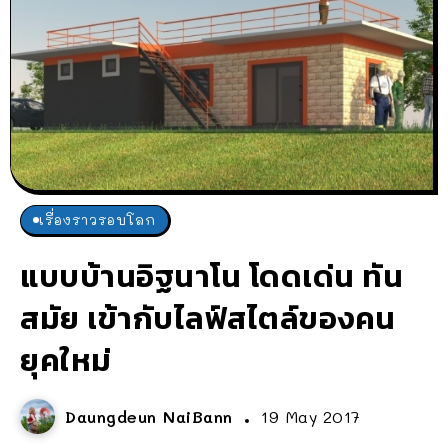
เรื่องราวรอบโลก
แบบบ้านอิฐนาโน โดดเด่น ทัน
สมัย เข้ากับไลฟ์สไตล์ของคน
ยุคใหม่
Daungdeun NaiBann
19 May 2017