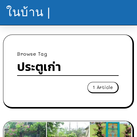
ในบ้าน |
Browse Tag
ประตูเก่า
1 Article