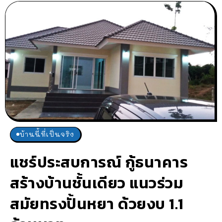
บ้านนี้ที่เป็นจริง
แชร์ประสบการณ์ กู้ธนาคาร
สร้างบ้านชั้นเดียว แนวร่วม
สมัยทรงปั้นหยา ด้วยงบ 1.1