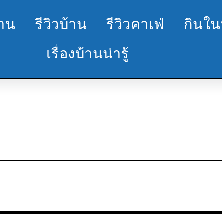
้าน
รีวิวบ้าน
รีวิวคาเฟ่
กินใน
เรื่องบ้านน่ารู้