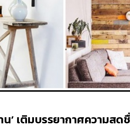
บ้าน’ เติมบรรยากาศความสดชื่