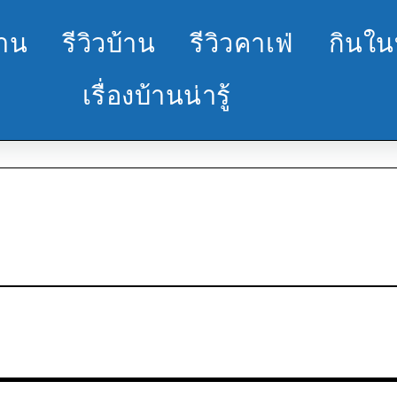
้าน
รีวิวบ้าน
รีวิวคาเฟ่
กินใน
เรื่องบ้านน่ารู้