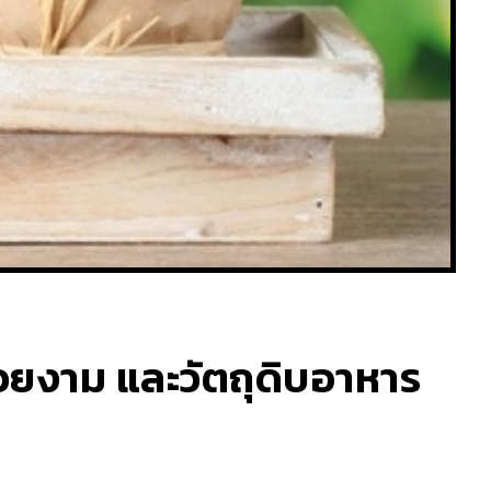
มสวยงาม และวัตถุดิบอาหาร