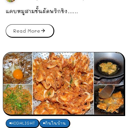
แคบหมูสามชั้นผัดพริกขิง…...
Read More
HIGHLIGHT
กินในบ้าน