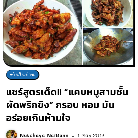
กินในบ้าน
แชร์สูตรเด็ด!! “แคบหมูสามชั้น
ผัดพริกขิง” กรอบ หอม มัน
อร่อยเกินห้ามใจ
Nutchaya NaiBann
1 May 2017