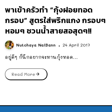
พาเข้าครัวทำ “กุ้งฝอยทอด
กรอบ” สูตรใส่พริกแกง กรอบๆ
หอมๆ ชวนน้ำสายสอสุดๆ!!
Nutchaya NaiBann
24 April 2017
อยู่ดีๆ ก็นึกอยากจะทานกุ้งทอด...
Read More