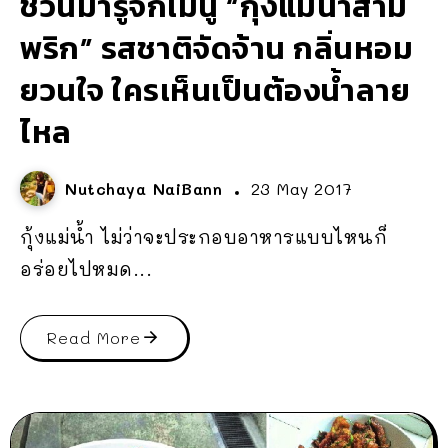
ชวนมารู้จักเมนู “กุ้งแม่น้ำสาม
พริก” รสชาติจัดจ้าน กลิ่นหอม
ยวนใจ ใครเห็นเป็นต้องน้ำลาย
ไหล
Nutchaya NaiBann
23 May 2017
กุ้งแม่น้ำ ไม่ว่าจะประกอบอาหารแบบไหนก็
อร่อยไปหมด...
Read More