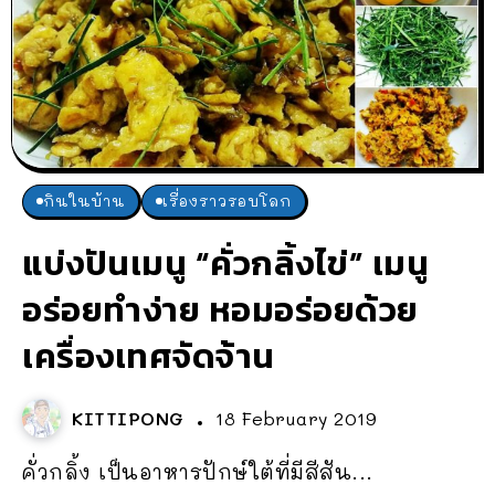
กินในบ้าน
เรื่องราวรอบโลก
แบ่งปันเมนู “คั่วกลิ้งไข่” เมนู
อร่อยทำง่าย หอมอร่อยด้วย
เครื่องเทศจัดจ้าน
KITTIPONG
18 February 2019
คั่วกลิ้ง เป็นอาหารปักษ์ใต้ที่มีสีสัน...