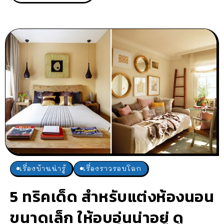
เรื่องบ้านน่ารู้
เรื่องราวรอบโลก
5 ทริคเด็ด สำหรับแต่งห้องนอน
ขนาดเล็ก ให้อบอุ่นน่าอยู่ ดู