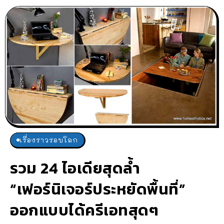
เรื่องราวรอบโลก
รวม 24 ไอเดียสุดล้ำ
“เฟอร์นิเจอร์ประหยัดพื้นที่”
ออกแบบได้ครีเอทสุดๆ