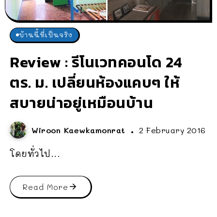
บ้านนี้ที่เป็นจริง
Review : รีโนเวทคอนโด 24
ตร. ม. เปลี่ยนห้องแคบๆ ให้
สบายน่าอยู่เหมือนบ้าน
Wiroon Kaewkamonrat
2 February 2016
โดยทั่วไป...
Read More