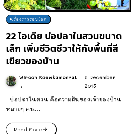
เรื่องราวรอบโลก
22 ไอเดีย บ่อปลาในสวนขนาด
เล็ก เพิ่มชีวิตชีวาให้กับพื้นที่สี
เขียวของบ้าน
Wiroon Kaewkamonrat
8 December
2015
บ่อปลาในสวน คือความฝันของเจ้าของบ้าน
หลายๆ คน...
Read More