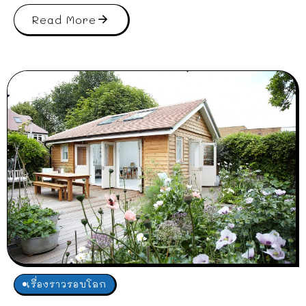
Read More
เรื่องราวรอบโลก