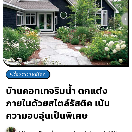
เรื่องราวรอบโลก
บ้านคอทเทจริมน้ำ ตกแต่ง
ภายในด้วยสไตล์รัสติค เน้น
ความอบอุ่นเป็นพิเศษ