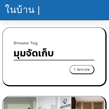
ในบ้าน |
Browse Tag
มุมจัดเก็บ
1 Article