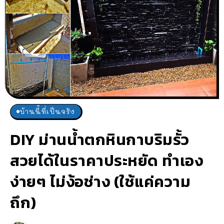
บ้านนี้ที่เป็นจริง
DIY ม่านน้ำตกหินกาบริมรั้ว
สวยได้ในราคาประหยัด ทำเอง
ง่ายๆ ไม่ง้อช่าง (ใช้แค่ความ
ถึก)