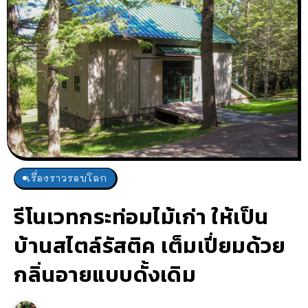
เรื่องราวรอบโลก
รีโนเวทกระท่อมไม้เก่า ให้เป็น
บ้านสไตล์รัสติค เต็มเปี่ยมด้วย
กลิ่นอายแบบดั้งเดิม