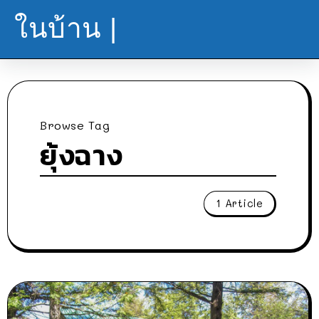
ในบ้าน |
Browse Tag
ยุ้งฉาง
1 Article