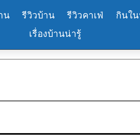
้าน
รีวิวบ้าน
รีวิวคาเฟ่
กินใน
เรื่องบ้านน่ารู้