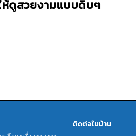
้านให้ดูสวยงามแบบดิบๆ
ติดต่อในบ้าน