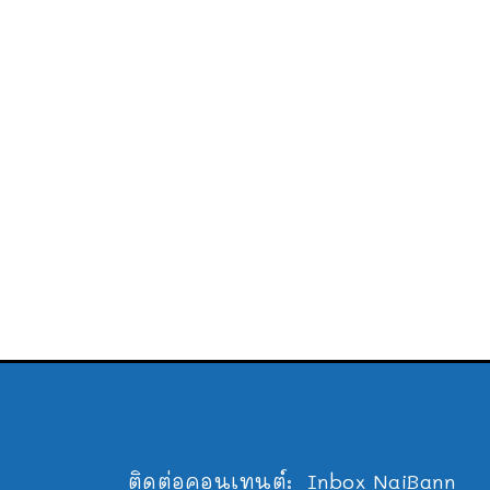
ติดต่อคอนเทนต์:
Inbox NaiBann