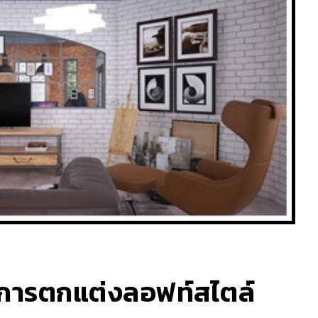
ร้อมการตกแต่งลอฟท์สไตล์