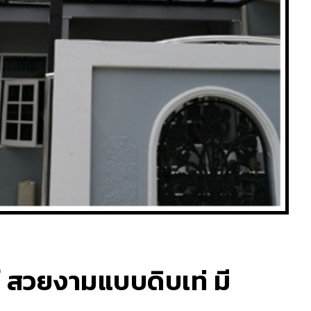
ท์ สวยงามแบบดิบเท่ มี