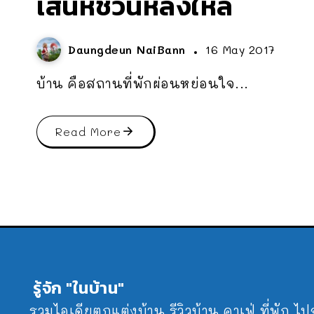
เสนห์ชวนหลงใหล
Daungdeun NaiBann
16 May 2017
บ้าน คือสถานที่พักผ่อนหย่อนใจ...
Read More
รู้จัก "ในบ้าน"
รวมไอเดียตกแต่งบ้าน รีวิวบ้าน คาเฟ่ ที่พัก ไ