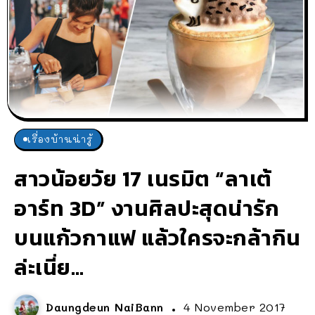
เรื่องบ้านน่ารู้
สาวน้อยวัย 17 เนรมิต “ลาเต้
อาร์ท 3D” งานศิลปะสุดน่ารัก
บนแก้วกาแฟ แล้วใครจะกล้ากิน
ล่ะเนี่ย…
Daungdeun NaiBann
4 November 2017