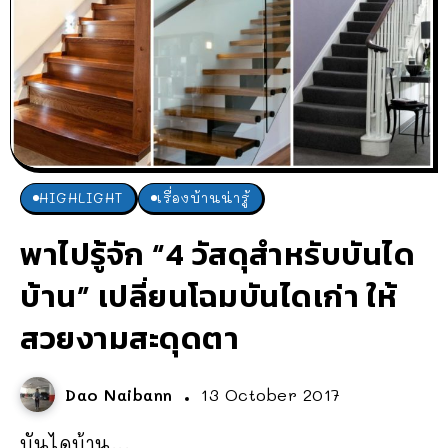
HIGHLIGHT
เรื่องบ้านน่ารู้
พาไปรู้จัก “4 วัสดุสำหรับบันได
บ้าน” เปลี่ยนโฉมบันไดเก่า ให้
สวยงามสะดุดตา
Dao Naibann
13 October 2017
บันไดบ้าน...