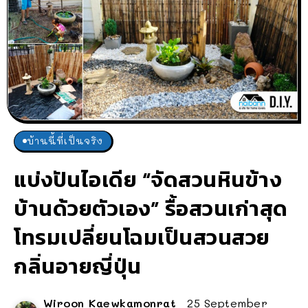
บ้านนี้ที่เป็นจริง
แบ่งปันไอเดีย “จัดสวนหินข้าง
บ้านด้วยตัวเอง” รื้อสวนเก่าสุด
โทรมเปลี่ยนโฉมเป็นสวนสวย
กลิ่นอายญี่ปุ่น
Wiroon Kaewkamonrat
25 September