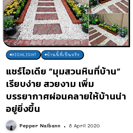
HIGHLIGHT
บ้านนี้ที่เป็นจริง
แชร์ไอเดีย “มุมสวนหินที่บ้าน”
เรียบง่าย สวยงาม เพิ่ม
บรรยากาศผ่อนคลายให้บ้านน่า
อยู่ยิ่งขึ้น
Pepper Naibann
8 April 2020