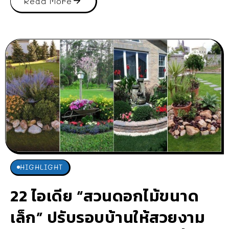
Read More
HIGHLIGHT
22 ไอเดีย “สวนดอกไม้ขนาด
เล็ก” ปรับรอบบ้านให้สวยงาม