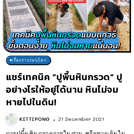
เรื่องราวรอบโลก
แชร์เทคนิค “ปูพื้นหินกรวด” ปู
อย่างไรให้อยู่ได้นาน หินไม่จม
หายไปในดิน!
KITTIPONG
21 December 2021
การปูพื้นหินกรวดภายในสวน หรือทางเดินใน