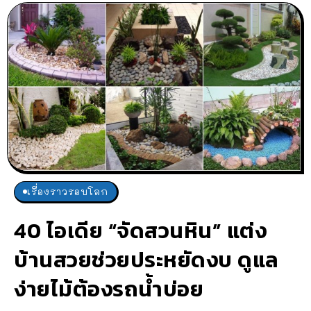
เรื่องราวรอบโลก
40 ไอเดีย “จัดสวนหิน” แต่ง
บ้านสวยช่วยประหยัดงบ ดูแล
ง่ายไม้ต้องรถน้ำบ่อย