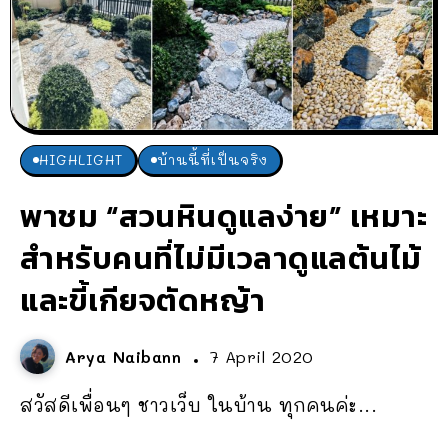
HIGHLIGHT
บ้านนี้ที่เป็นจริง
พาชม “สวนหินดูแลง่าย” เหมาะ
สำหรับคนที่ไม่มีเวลาดูแลต้นไม้
และขี้เกียจตัดหญ้า
Arya Naibann
7 April 2020
สวัสดีเพื่อนๆ ชาวเว็บ ในบ้าน ทุกคนค่ะ...