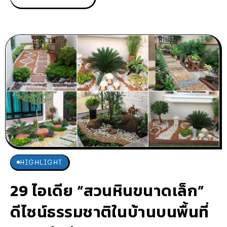
HIGHLIGHT
29 ไอเดีย “สวนหินขนาดเล็ก”
ดีไซน์ธรรมชาติในบ้านบนพื้นที่