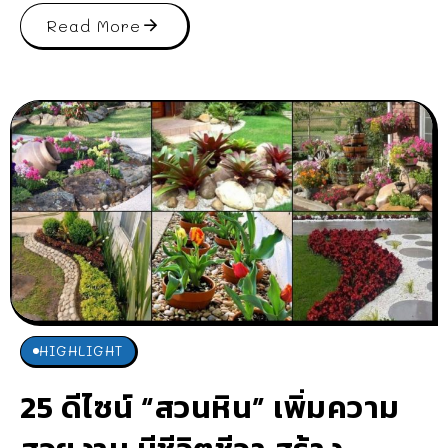
Read More
HIGHLIGHT
25 ดีไซน์ “สวนหิน” เพิ่มความ