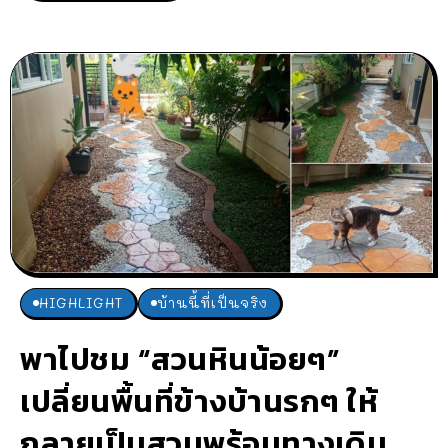
HIGHLIGHT
บ้านนี้ที่เป็นจริง
พาไปชม “สวนหินน้อยๆ”
เปลี่ยนพื้นที่ข้างบ้านรกๆ ให้
กลายเป็นสวนพร้อมทางเดิน