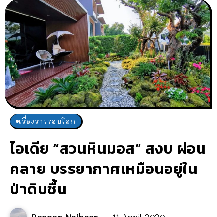
เรื่องราวรอบโลก
ไอเดีย “สวนหินมอส” สงบ ผ่อน
คลาย บรรยากาศเหมือนอยู่ใน
ป่าดิบชื้น
Pepper Naibann
11 April 2020