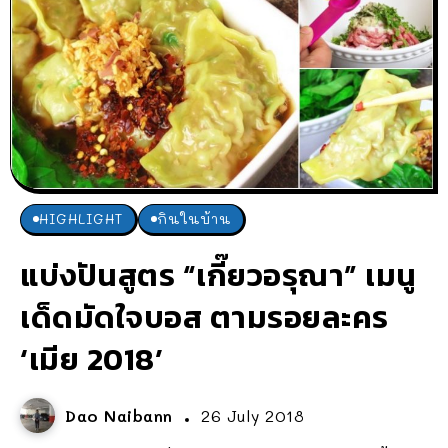
HIGHLIGHT
กินในบ้าน
แบ่งปันสูตร “เกี๊ยวอรุณา” เมนู
เด็ดมัดใจบอส ตามรอยละคร
‘เมีย 2018’
Dao Naibann
26 July 2018