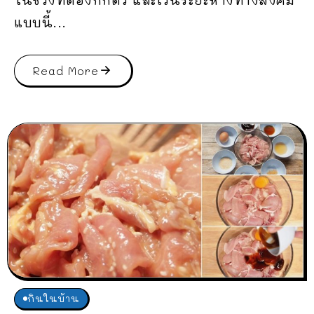
แบบนี้...
Read More
กินในบ้าน