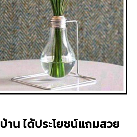
ในบ้าน ได้ประโยชน์แถมสวย