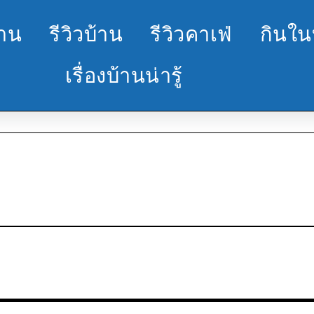
้าน
รีวิวบ้าน
รีวิวคาเฟ่
กินใน
เรื่องบ้านน่ารู้