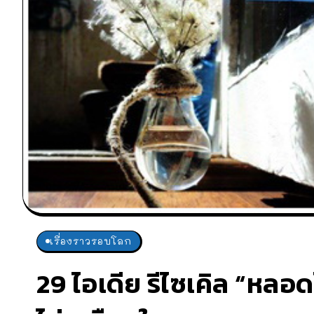
เรื่องราวรอบโลก
29 ไอเดีย รีไซเคิล “หลอ