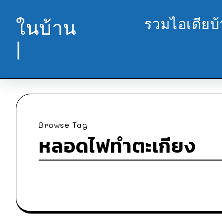
รวมไอเดียบ
ในบ้าน
|
Browse Tag
หลอดไฟทำตะเกียง