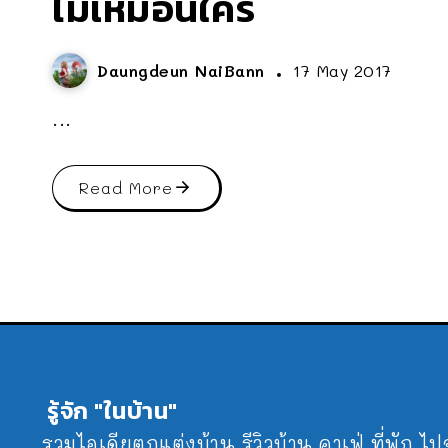
ไม่เหมือนใคร
Daungdeun NaiBann
17 May 2017
...
Read More
รู้จัก "ในบ้าน"
รวมไอเดียตกแต่งบ้าน รีวิวบ้าน คาเฟ่ ที่พัก ไ