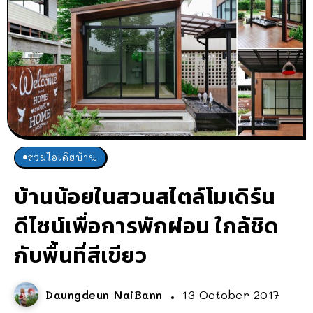
รวมไอเดียบ้าน
บ้านน้อยในสวนสไตล์โมเดิร์น
ดีไซน์เพื่อการพักผ่อน ใกล้ชิด
กับพื้นที่สีเขียว
Daungdeun NaiBann
13 October 2017