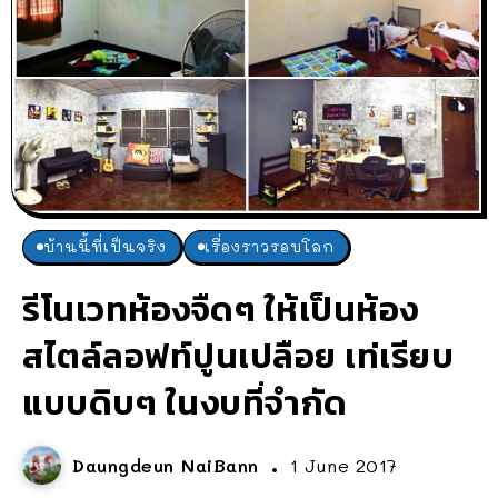
บ้านนี้ที่เป็นจริง
เรื่องราวรอบโลก
รีโนเวทห้องจืดๆ ให้เป็นห้อง
สไตล์ลอฟท์ปูนเปลือย เท่เรียบ
แบบดิบๆ ในงบที่จำกัด
Daungdeun NaiBann
1 June 2017