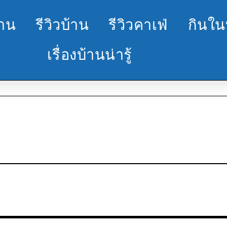
้าน
รีวิวบ้าน
รีวิวคาเฟ่
กินใน
เรื่องบ้านน่ารู้