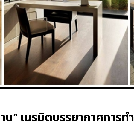
่บ้าน” เนรมิตบรรยากาศการท