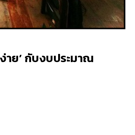
ยบง่าย’ กับงบประมาณ