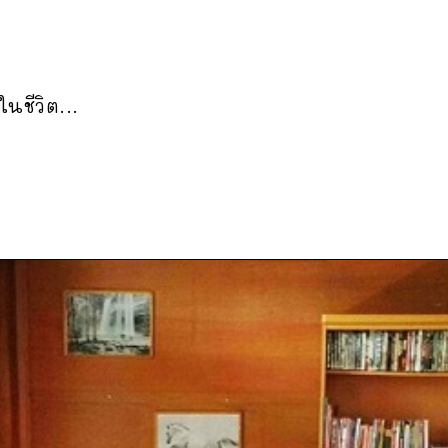
นชีวิต...