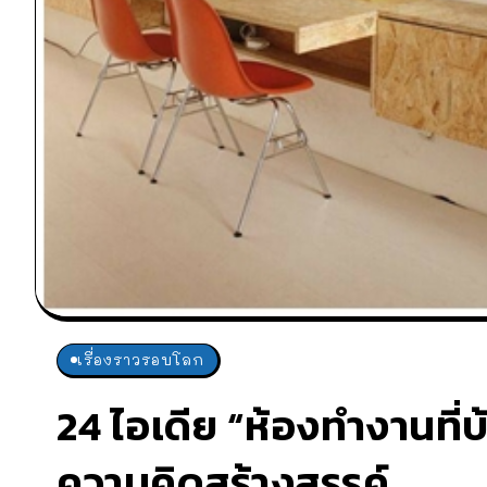
เรื่องราวรอบโลก
24 ไอเดีย “ห้องทำงานที
ความคิดสร้างสรรค์