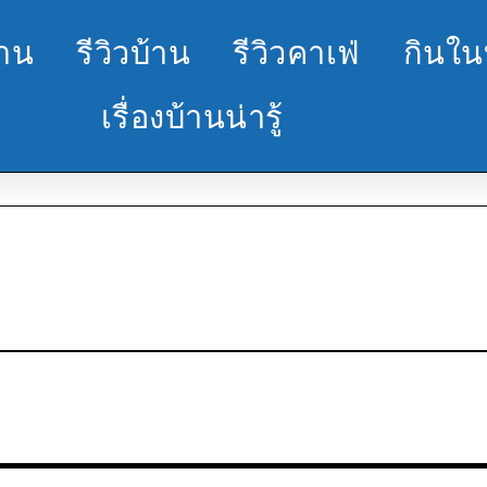
้าน
รีวิวบ้าน
รีวิวคาเฟ่
กินใน
เรื่องบ้านน่ารู้