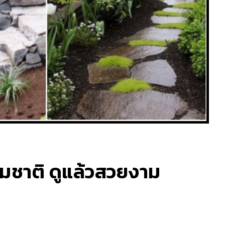
รมชาติ ดูแล้วสวยงาม