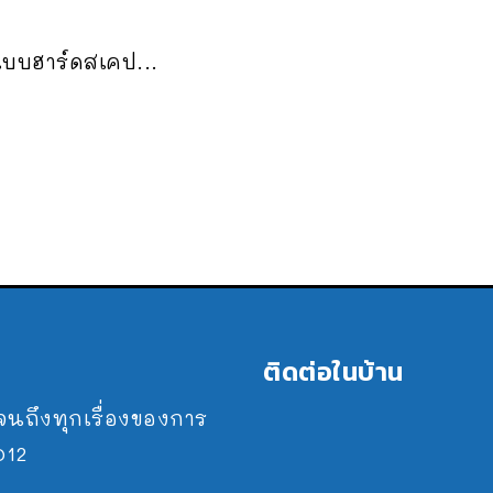
บบฮาร์ดสเคป...
ติดต่อในบ้าน
ปจนถึงทุกเรื่องของการ
2012