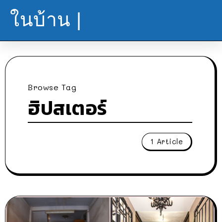
ในบ้าน |
Browse Tag
ฮิปสเตอร์
1 Article