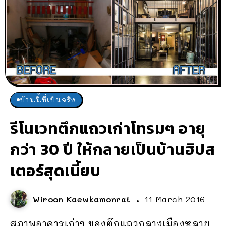
บ้านนี้ที่เป็นจริง
รีโนเวทตึกแถวเก่าโทรมๆ อายุ
กว่า 30 ปี ให้กลายเป็นบ้านฮิปส
เตอร์สุดเนี้ยบ
Wiroon Kaewkamonrat
11 March 2016
สภาพอาคารเก่าๆ ของตึกแถวกลางเมืองหลาย