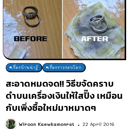
เรื่องบ้านน่ารู้
เรื่องราวรอบโลก
สะอาดหมดจด!! วิธีขจัดคราบ
ดำบนเครื่องเงินให้ใสปิ๊ง เหมือน
กับเพิ่งซื้อใหม่มาหมาดๆ
Wiroon Kaewkamonrat
22 April 2016