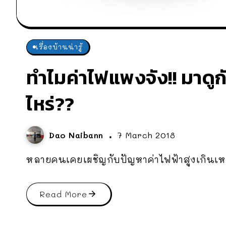
เรื่องบ้านน่ารู้
ทำไมค่าไฟแพงจัง!! มาดูก
ไหร่??
Dao Naibann
7 March 2018
หลายคนเคยเผชิญกับปัญหาค่าไฟฟ้าสูงเกินเหต
Read More