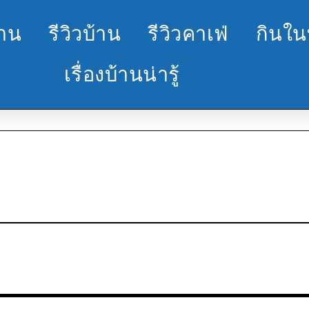
้าน
รีวิวบ้าน
รีวิวคาเฟ่
กินใน
เรื่องบ้านน่ารู้