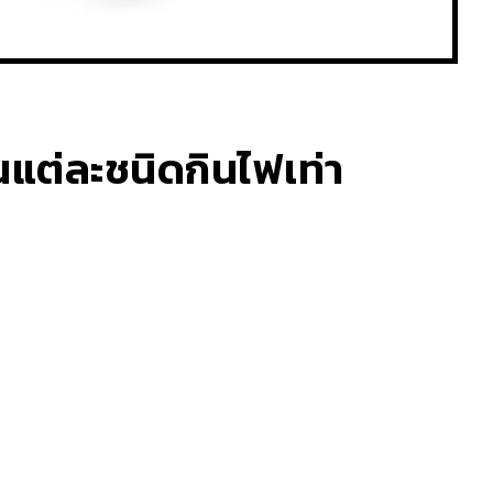
นแต่ละชนิดกินไฟเท่า