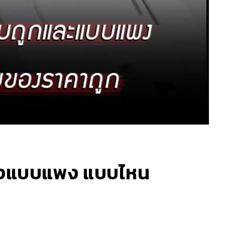
จนถึงแบบแพง แบบไหน