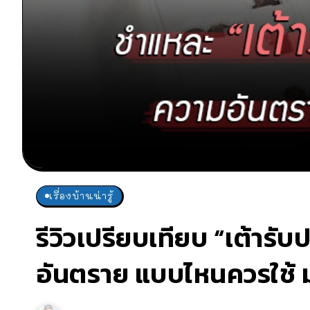
เรื่องบ้านน่ารู้
รีวิวเปรียบเทียบ “เต้าร
อันตราย แบบไหนควรใช้ ม