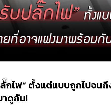
ับปลั๊กไฟ” ตั้งแต่แบบถูกไป
าดูกัน!