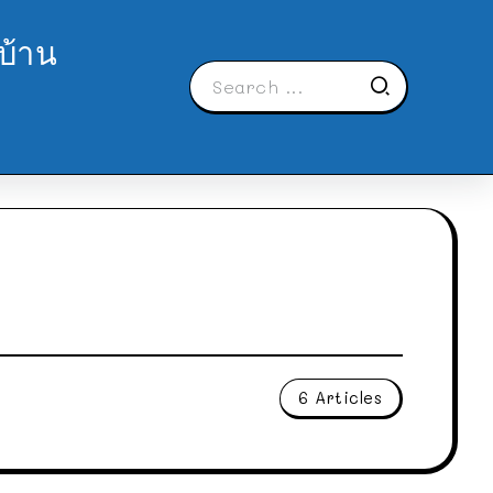
บ้าน
6 Articles