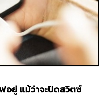
ไฟอยู่ แม้ว่าจะปิดสวิตซ์