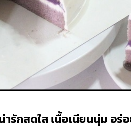
น่ารักสดใส เนื้อเนียนนุ่ม อร่อ