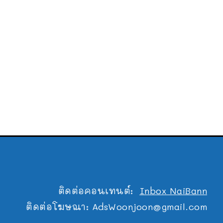
ติดต่อคอนเทนต์:
Inbox NaiBann
ติดต่อโฆษณา:
AdsWoonjoon@gmail.com