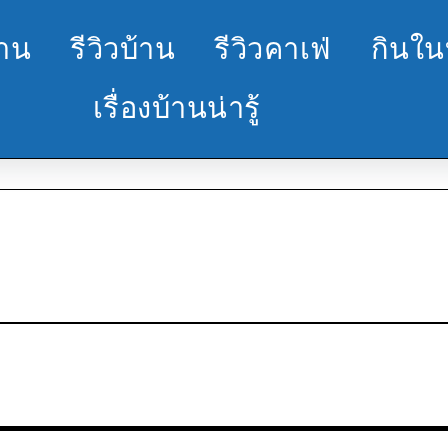
้าน
รีวิวบ้าน
รีวิวคาเฟ่
กินใน
เรื่องบ้านน่ารู้