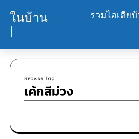
รวมไอเดียบ
ในบ้าน
|
Browse Tag
เค้กสีม่วง