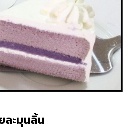
ยละมุนลิ้น