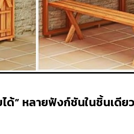
บได้” หลายฟังก์ชันในชิ้นเดียว