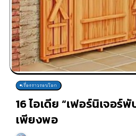
เรื่องราวรอบโลก
16 ไอเดีย “เฟอร์นิเจอร์พั
เพียงพอ