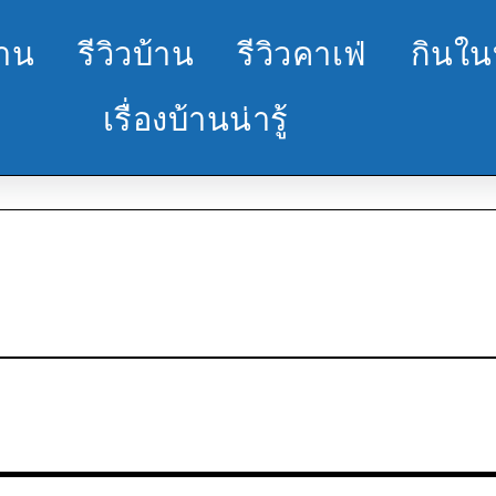
้าน
รีวิวบ้าน
รีวิวคาเฟ่
กินใน
เรื่องบ้านน่ารู้