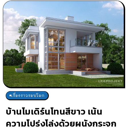
เรื่องราวรอบโลก
บ้านโมเดิร์นโทนสีขาว เน้น
ความโปร่งโล่งด้วยผนังกระจก