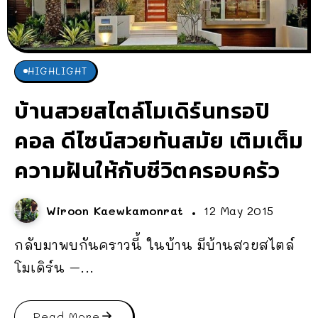
HIGHLIGHT
บ้านสวยสไตล์โมเดิร์นทรอปิ
คอล ดีไซน์สวยทันสมัย เติมเต็ม
ความฝันให้กับชีวิตครอบครัว
Wiroon Kaewkamonrat
12 May 2015
กลับมาพบกันคราวนี้ ในบ้าน มีบ้านสวยสไตล์
โมเดิร์น –...
Read More