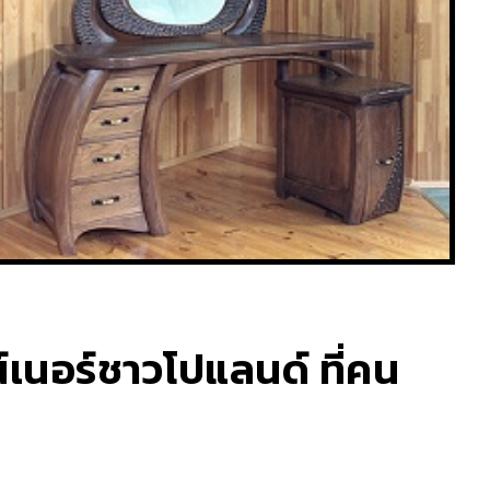
น์เนอร์ชาวโปแลนด์ ที่คน