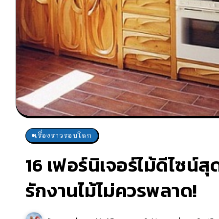
เรื่องราวรอบโลก
16 เฟอร์นิเจอร์ไม้ดีไซน์
รักงานไม้ไม่ควรพลาด!