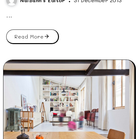
NaiBann's Editor
31 December 2013
...
Read More