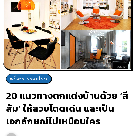
เรื่องราวรอบโลก
20 แนวทางตกแต่งบ้านด้วย ‘สี
ส้ม’ ให้สวยโดดเด่น และเป็น
เอกลักษณ์ไม่เหมือนใคร