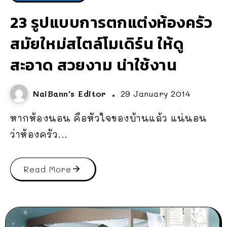
23 รูปแบบการตกแต่งห้องครัว
สมัยใหม่สไตล์โมเดิร์น ให้ดู
สะอาด สวยงาม น่าใช้งาน
NaiBann's Editor
29 January 2014
หากห้องนอน คือหัวใจของบ้านแล้ว แน่นอน
ว่าห้องครัว...
Read More