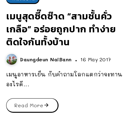
เมนูสุดซี๊ดซ๊าด “สามชั้นคั่ว
เกลือ” อร่อยถูกปาก ทำง่าย
ติดใจกันทั้งบ้าน
Daungdeun NaiBann
16 May 2017
เมนูอาหารเย็น กับคำถามโลกแตกว่าจะทาน
อะไรดี...
Read More