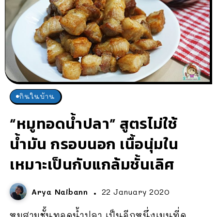
กินในบ้าน
“หมูทอดน้ำปลา” สูตรไม่ใช้
น้ำมัน กรอบนอก เนื้อนุ่มใน
เหมาะเป็นกับแกล้มชั้นเลิศ
Arya Naibann
22 January 2020
หมูสามชั้นทอดน้ำปลา เป็นอีกหนึ่งเมนูที่ดู