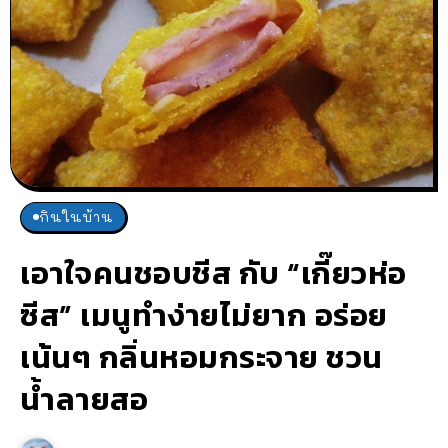
กินในบ้าน
เอาใจคนชอบชีส กับ “เกี๊ยวห่อ
ซีส” เมนูทำง่ายไม่ยาก อร่อย
เน้นๆ กลิ่นหอมกระจาย ชวน
น้ำลายสอ