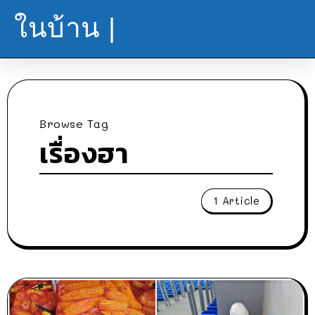
ในบ้าน |
Browse Tag
เรื่องฮา
1 Article