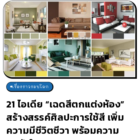
เรื่องราวรอบโลก
21 ไอเดีย “เฉดสีตกแต่งห้อง”
สร้างสรรค์ศิลปะการใช้สี เพิ่ม
ความมีชีวิตชีวา พร้อมความ