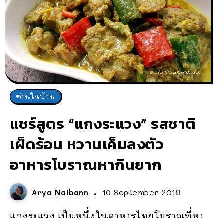
กินในบ้าน
แชร์สูตร “แกงระแวง” รสชาติ
เผ็ดร้อน หวานเค็มลงตัว
อาหารโบราณหากินยาก
Arya Naibann
10 September 2019
แกงระแวง เป็นหนึ่งในอาหารไทยโบราณที่หา