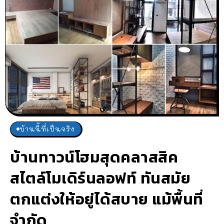
บ้านนี้ที่เป็นจริง
บ้านทาวน์โฮมสุดคลาสสิค
สไตล์โมเดิร์นลอฟท์ ทันสมัย
ตกแต่งให้อยู่ได้สบาย แม้พื้นที่
จำกัด