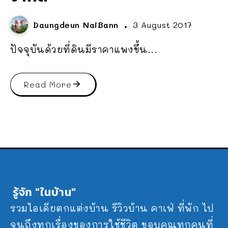
Daungdeun NaiBann
3 August 2017
ปัจจุบันด้วยที่ดินมีราคาแพงขึ้น...
Read More
รู้จัก "ในบ้าน"
รวมไอเดียตกแต่งบ้าน รีวิวบ้าน คาเฟ่ ที่พัก ไป
จนถึงทุกเรื่องของการใช้ชีวิต ขอบคุณทุกคนที่